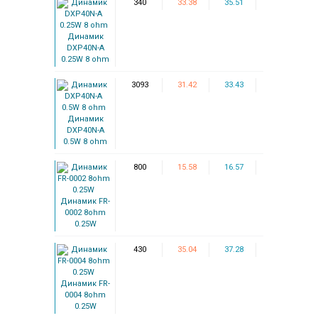
340
33.38
35.51
Динамик
DXP40N-A
0.25W 8 ohm
3093
31.42
33.43
Динамик
DXP40N-A
0.5W 8 ohm
800
15.58
16.57
Динамик FR-
0002 8ohm
0.25W
430
35.04
37.28
Динамик FR-
0004 8ohm
0.25W