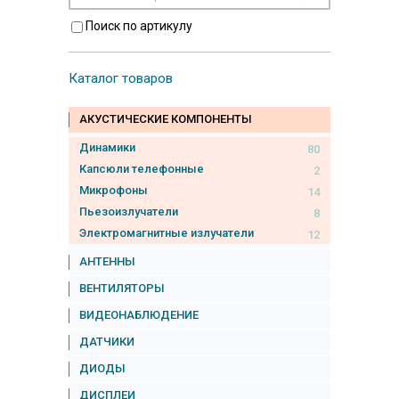
Поиск по артикулу
Каталог товаров
АКУСТИЧЕСКИЕ КОМПОНЕНТЫ
Динамики
80
Капсюли телефонные
2
Микрофоны
14
Пьезоизлучатели
8
Электромагнитные излучатели
12
АНТЕННЫ
ВЕНТИЛЯТОРЫ
ВИДЕОНАБЛЮДЕНИЕ
ДАТЧИКИ
ДИОДЫ
ДИСПЛЕИ