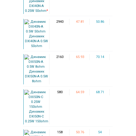
Динамик
DXI40N-A
0.25W 50ohm
*
2940
47.81
50.86
Динамик
DXI40N-A 0.5W
50ohm
2160
65.93
70.14
Динамик
DXI50N-A 0.5W
8ohm
580
64.59
68.71
Динамик
DXI50N-C
0.25W 150ohm
158
50.76
54