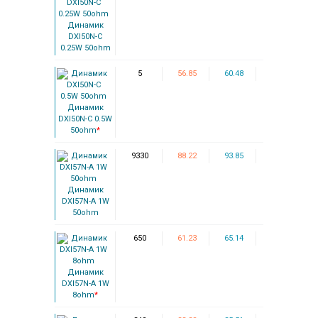
Динамик
DXI50N-C
0.25W 50ohm
5
56.85
60.48
Динамик
DXI50N-C 0.5W
50ohm
*
9330
88.22
93.85
Динамик
DXI57N-A 1W
50ohm
650
61.23
65.14
Динамик
DXI57N-A 1W
8ohm
*