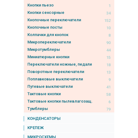
Кнопки пьезо
1
Кнопки сенсорные
34
Кнопочные переключатели
152
Кнопочные посты
10
Колпачки для кнопок
8
Микропереключатели
90
Микротумблеры
44
Миниатюрные кнопки
15
Переключатели ножные, педали
18
Поворотные переключатели
13
Поплавковые выключатели
9
Путевые выключатели
41
Тактовые кнопки
58
Тактовые кнопки пылевлагозащ.
6
Тумблеры
79
КОНДЕНСАТОРЫ
КРЕПЕЖ
МИКРОСХЕМЫ