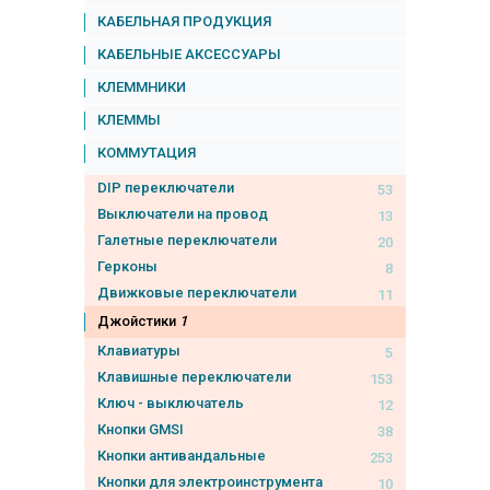
КАБЕЛЬНАЯ ПРОДУКЦИЯ
КАБЕЛЬНЫЕ АКСЕССУАРЫ
КЛЕММНИКИ
КЛЕММЫ
КОММУТАЦИЯ
DIP переключатели
53
Выключатели на провод
13
Галетные переключатели
20
Герконы
8
Движковые переключатели
11
Джойстики
1
Клавиатуры
5
Клавишные переключатели
153
Ключ - выключатель
12
Кнопки GMSI
38
Кнопки антивандальные
253
Кнопки для электроинструмента
10