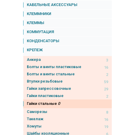
КАБЕЛЬНЫЕ АКСЕССУАРЫ
КЛЕММНИКИ
КЛЕММЫ
КОММУТАЦИЯ
КОНДЕНСАТОРЫ
КРЕПЕЖ
Анкера
3
Болты и винты пластиковые
16
Болты и винты стальные
2
Втулки резьбовые
59
Гайки запрессовочные
29
Гайки пластиковые
2
Гайки стальные
0
Саморезы
8
Такелаж
16
Хомуты
19
Шайбы изоляционные
6