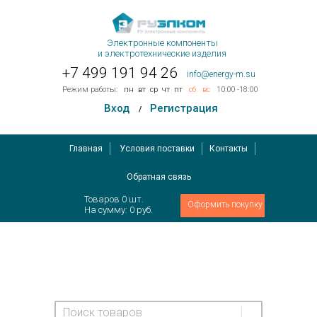
Электронные компоненты
и электротехнические изделия
+7 499 191 94 26
info@energy-m.su
Режим работы:
пн
вт
ср
чт
пт
сб
вс
10:00 -18:00
Вход
Регистрация
/
Главная
Условия поставки
Контакты
Обратная связь
Товаров
0
шт.
Оформить покупку
На сумму:
0 руб.