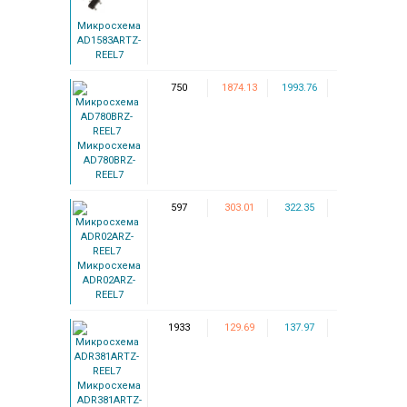
Микросхема
AD1583ARTZ-
REEL7
750
1874.13
1993.76
Микросхема
AD780BRZ-
REEL7
597
303.01
322.35
Микросхема
ADR02ARZ-
REEL7
1933
129.69
137.97
Микросхема
ADR381ARTZ-