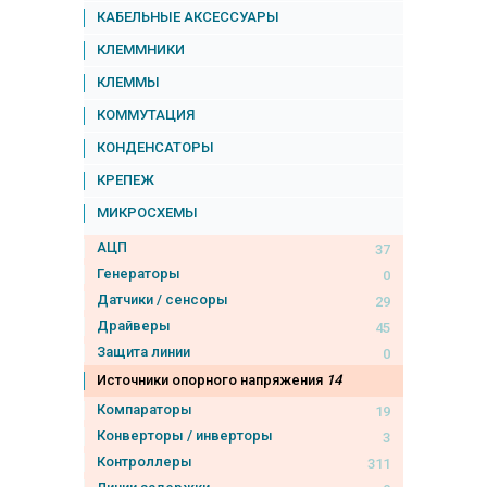
КАБЕЛЬНЫЕ АКСЕССУАРЫ
КЛЕММНИКИ
КЛЕММЫ
КОММУТАЦИЯ
КОНДЕНСАТОРЫ
КРЕПЕЖ
МИКРОСХЕМЫ
АЦП
37
Генераторы
0
Датчики / сенсоры
29
Драйверы
45
Защита линии
0
Источники опорного напряжения
14
Компараторы
19
Конверторы / инверторы
3
Контроллеры
311