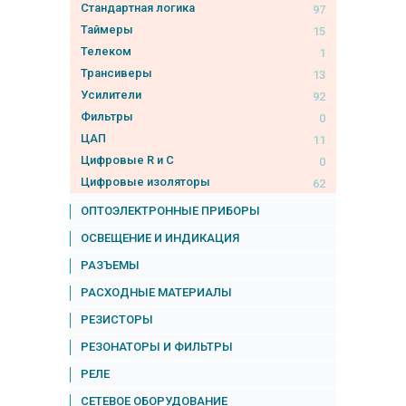
Стандартная логика
97
Таймеры
15
Телеком
1
Трансиверы
13
Усилители
92
Фильтры
0
ЦАП
11
Цифровые R и C
0
Цифровые изоляторы
62
ОПТОЭЛЕКТРОННЫЕ ПРИБОРЫ
ОСВЕЩЕНИЕ И ИНДИКАЦИЯ
РАЗЪЕМЫ
РАСХОДНЫЕ МАТЕРИАЛЫ
РЕЗИСТОРЫ
РЕЗОНАТОРЫ И ФИЛЬТРЫ
РЕЛЕ
СЕТЕВОЕ ОБОРУДОВАНИЕ