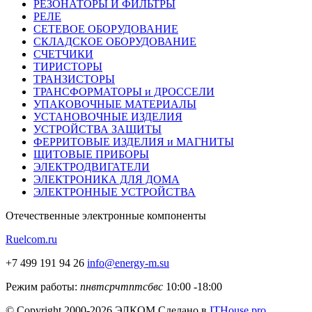
РЕЗОНАТОРЫ И ФИЛЬТРЫ
РЕЛЕ
СЕТЕВОЕ ОБОРУДОВАНИЕ
СКЛАДСКОЕ ОБОРУДОВАНИЕ
СЧЕТЧИКИ
ТИРИСТОРЫ
ТРАНЗИСТОРЫ
ТРАНСФОРМАТОРЫ и ДРОССЕЛИ
УПАКОВОЧНЫЕ МАТЕРИАЛЫ
УСТАНОВОЧНЫЕ ИЗДЕЛИЯ
УСТРОЙСТВА ЗАЩИТЫ
ФЕРРИТОВЫЕ ИЗДЕЛИЯ и МАГНИТЫ
ЩИТОВЫЕ ПРИБОРЫ
ЭЛЕКТРОДВИГАТЕЛИ
ЭЛЕКТРОНИКА ДЛЯ ДОМА
ЭЛЕКТРОННЫЕ УСТРОЙСТВА
Отечественные
электронные компоненты
Ruelcom.ru
+7 499 191 94 26
info@energy-m.su
Режим работы:
пн
вт
ср
чт
пт
сб
вс
10:00 -18:00
© Copyright 2000-2026 ЭЛКОМ
Сделано в
ITHouse.pro