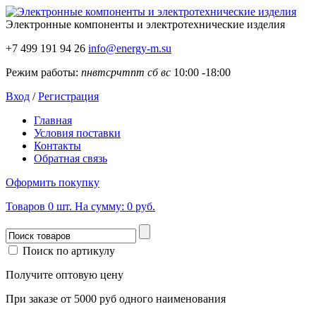
Электронные компоненты
и электротехнические изделия
+7 499 191 94 26
info@energy-m.su
Режим работы:
пн
вт
ср
чт
пт
сб
вс
10:00 -18:00
Вход
/
Регистрация
Главная
Условия поставки
Контакты
Обратная связь
Оформить покупку
Товаров
0
шт.
На сумму:
0 руб.
Поиск по артикулу
Получите оптовую цену
При заказе от 5000 руб одного наименования