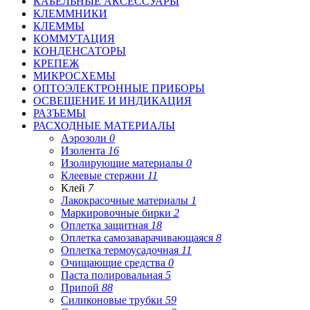
КАБЕЛЬНЫЕ АКСЕССУАРЫ
КЛЕММНИКИ
КЛЕММЫ
КОММУТАЦИЯ
КОНДЕНСАТОРЫ
КРЕПЕЖ
МИКРОСХЕМЫ
ОПТОЭЛЕКТРОННЫЕ ПРИБОРЫ
ОСВЕЩЕНИЕ И ИНДИКАЦИЯ
РАЗЪЕМЫ
РАСХОДНЫЕ МАТЕРИАЛЫ
Аэрозоли
0
Изолента
16
Изолирующие материалы
0
Клеевые стержни
11
Клей
7
Лакокрасочные материалы
1
Маркировочные бирки
2
Оплетка защитная
18
Оплетка самозаварачивающаяся
8
Оплетка термоусадочная
11
Очищающие средства
0
Паста полировальная
5
Припой
88
Силиконовые трубки
59