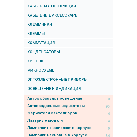
КАБЕЛЬНАЯ ПРОДУКЦИЯ
КАБЕЛЬНЫЕ АКСЕССУАРЫ
КЛЕММНИКИ
КЛЕММЫ
КОММУТАЦИЯ
КОНДЕНСАТОРЫ
КРЕПЕЖ
МИКРОСХЕМЫ
ОПТОЭЛЕКТРОННЫЕ ПРИБОРЫ
ОСВЕЩЕНИЕ И ИНДИКАЦИЯ
Автомобильное освещение
0
Антивандальные индикаторы
95
Держатели светодиодов
4
Лазерные модули
4
Лампочки накаливания в корпусе
0
Лампочки неоновые в корпусе
34