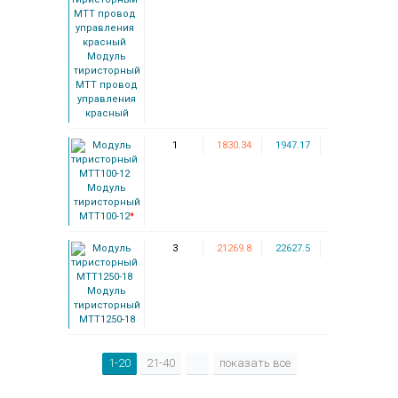
Модуль
тиристорный
МТТ провод
управления
красный
1
1830.34
1947.17
Модуль
тиристорный
МТТ100-12
*
3
21269.8
22627.5
Модуль
тиристорный
МТТ1250-18
1-20
21-40
показать все