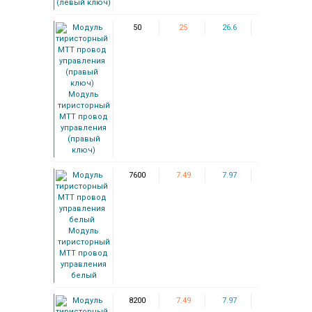
(левый ключ)
50
25
26.6
Модуль
тиристорный
МТТ провод
управления
(правый
ключ)
7600
7.49
7.97
Модуль
тиристорный
МТТ провод
управления
белый
8200
7.49
7.97