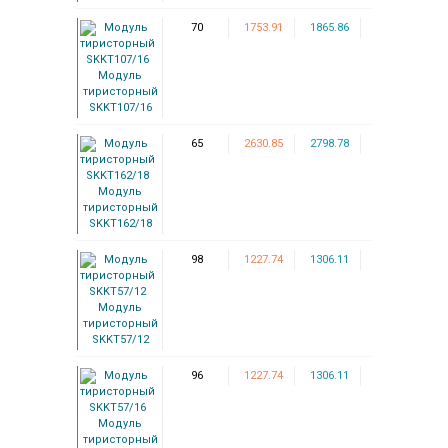
70
1753.91
1865.86
Модуль
тиристорный
SKKT107/16
65
2630.85
2798.78
Модуль
тиристорный
SKKT162/18
98
1227.74
1306.11
Модуль
тиристорный
SKKT57/12
96
1227.74
1306.11
Модуль
тиристорный