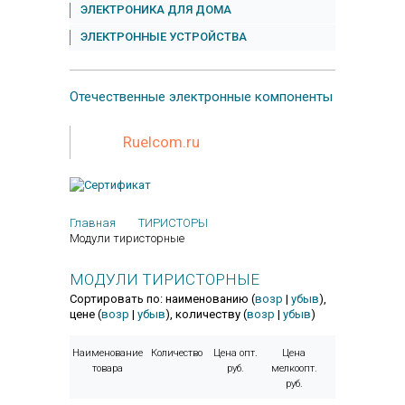
ЭЛЕКТРОНИКА ДЛЯ ДОМА
ЭЛЕКТРОННЫЕ УСТРОЙСТВА
Отечественные
электронные компоненты
Ruelcom.ru
Главная
ТИРИСТОРЫ
Модули тиристорные
МОДУЛИ ТИРИСТОРНЫЕ
Сортировать по: наименованию (
возр
|
убыв
),
цене (
возр
|
убыв
), количеству (
возр
|
убыв
)
Наименование
Количество
Цена опт.
Цена
товара
руб.
мелкоопт.
руб.