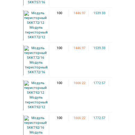
SKKT57/16
100
1446.97
1539.33
Модуль
тиристорный
SKKT72/12
100
1446.97
1539.33
Модуль
тиристорный
SKKT72/16
100
1666.22
1772.57
Модуль
тиристорный
SKKT92/12
100
1666.22
1772.57
Модуль