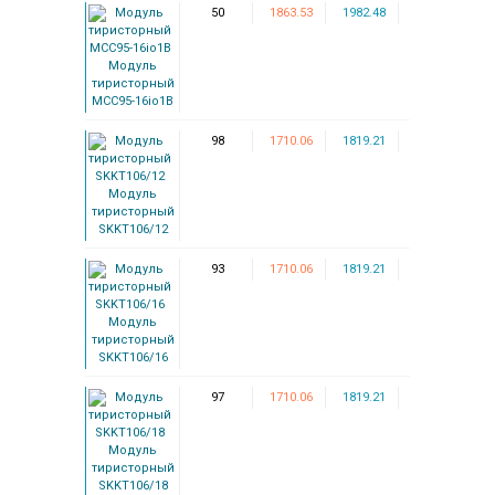
50
1863.53
1982.48
Модуль
тиристорный
MCC95-16io1B
98
1710.06
1819.21
Модуль
тиристорный
SKKT106/12
93
1710.06
1819.21
Модуль
тиристорный
SKKT106/16
97
1710.06
1819.21
Модуль
тиристорный
SKKT106/18