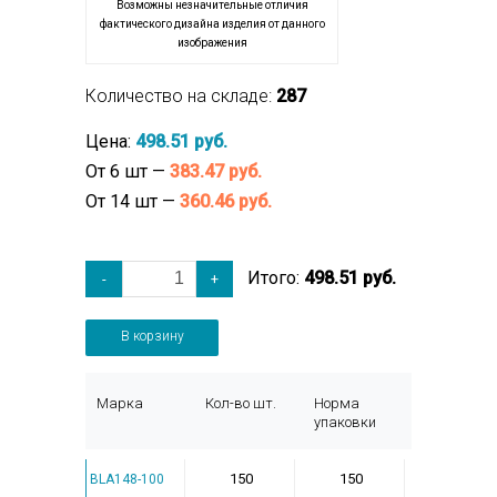
Возможны незначительные отличия
фактического дизайна изделия от данного
изображения
Количество на складе:
287
Цена:
498.51 руб.
От 6 шт —
383.47 руб.
От 14 шт —
360.46 руб.
Итого:
498.51 руб.
-
+
В корзину
Марка
Кол-во шт.
Норма
упаковки
150
150
BLA148-100