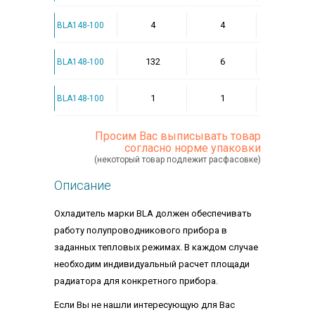
4
4
BLA148-100
132
6
BLA148-100
1
1
BLA148-100
Просим Вас выписывать товар
согласно норме упаковки
(некоторый товар подлежит расфасовке)
Описание
Охладитель марки BLA должен обеспечивать
работу полупроводникового прибора в
заданных тепловых режимах. В каждом случае
необходим индивидуальный расчет площади
радиатора для конкретного прибора.
Если Вы не нашли интересующую для Вас