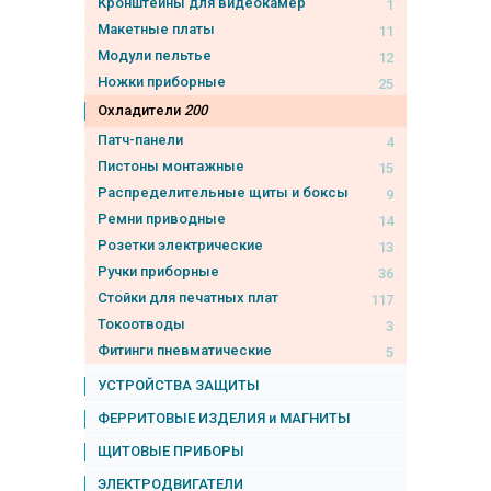
Кронштейны для видеокамер
1
Макетные платы
11
Модули пельтье
12
Ножки приборные
25
Охладители
200
Патч-панели
4
Пистоны монтажные
15
Распределительные щиты и боксы
9
Ремни приводные
14
Розетки электрические
13
Ручки приборные
36
Стойки для печатных плат
117
Токоотводы
3
Фитинги пневматические
5
УСТРОЙСТВА ЗАЩИТЫ
ФЕРРИТОВЫЕ ИЗДЕЛИЯ и МАГНИТЫ
ЩИТОВЫЕ ПРИБОРЫ
ЭЛЕКТРОДВИГАТЕЛИ