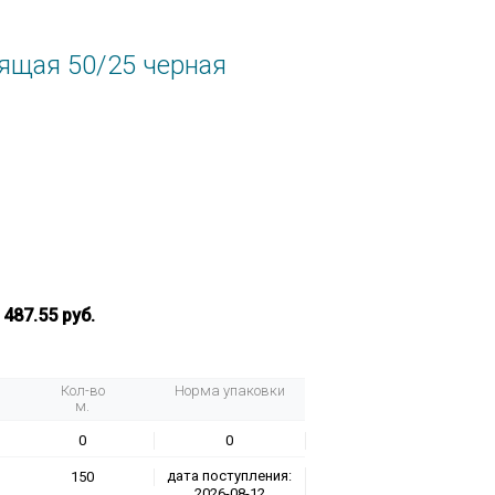
ящая 50/25 черная
:
487.55 руб.
Кол-во
Норма упаковки
м.
0
0
дата поступления:
150
2026-08-12