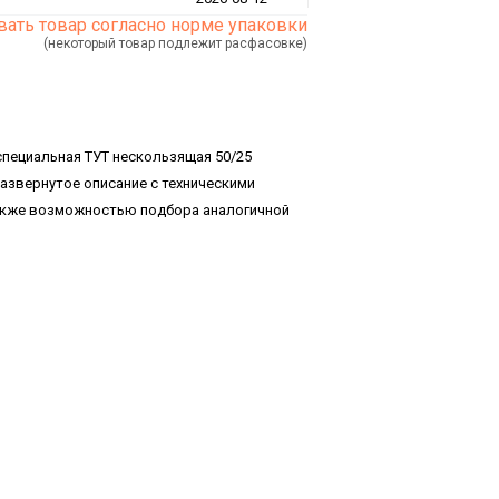
ать товар согласно норме упаковки
(некоторый товар подлежит расфасовке)
пециальная ТУТ нескользящая 50/25
азвернутое описание с техническими
также возможностью подбора аналогичной