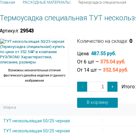
Главная
РАСХОДНЫЕ МАТЕРИАЛЫ
Термоусадка специальная
Термоусадка специальная ТУТ нескольз
Артикул:
29543
Количество на складе:
0
Цена:
487.55 руб.
От 6 шт —
375.04 руб.
От 14 шт —
352.54 руб.
Возможны незначительные отличия
фактического дизайна изделия от данного
изображения
Итого
-
+
В корзину
Марка
ТУТ нескользящая 50/25 черная
ТУТ нескользящая 50/25 черная