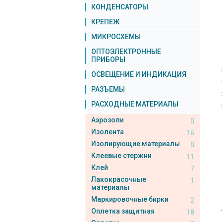
КОНДЕНСАТОРЫ
КРЕПЕЖ
МИКРОСХЕМЫ
ОПТОЭЛЕКТРОННЫЕ
ПРИБОРЫ
ОСВЕЩЕНИЕ И ИНДИКАЦИЯ
РАЗЪЕМЫ
РАСХОДНЫЕ МАТЕРИАЛЫ
Аэрозоли
0
Изолента
16
Изолирующие материалы
0
Клеевые стержни
11
Клей
7
Лакокрасочные
1
материалы
Маркировочные бирки
2
Оплетка защитная
18