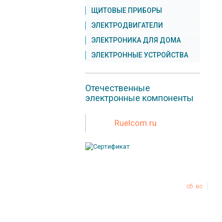
ЩИТОВЫЕ ПРИБОРЫ
ЭЛЕКТРОДВИГАТЕЛИ
ЭЛЕКТРОНИКА ДЛЯ ДОМА
ЭЛЕКТРОННЫЕ УСТРОЙСТВА
Отечественные
электронные компоненты
Ruelcom.ru
Режим работы:
пн
вт
ср
чт
пт
сб
вс
10:
© Copyright 2000-2026 ЭЛКОМ