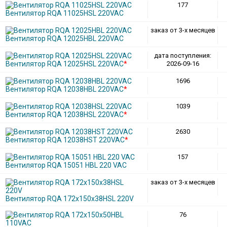
177
Вентилятор RQA 11025HSL 220VAC
заказ от 3-х месяцев
Вентилятор RQA 12025HBL 220VAC
дата поступления:
Вентилятор RQA 12025HSL 220VAC
*
2026-09-16
1696
Вентилятор RQA 12038HBL 220VAC
*
1039
Вентилятор RQA 12038HSL 220VAC
*
2630
Вентилятор RQA 12038HST 220VAC
*
157
Вентилятор RQA 15051 HBL 220 VAC
заказ от 3-х месяцев
Вентилятор RQA 172x150x38HSL 220V
76