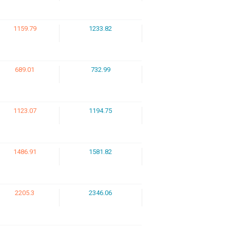
1159.79
1233.82
689.01
732.99
1123.07
1194.75
1486.91
1581.82
2205.3
2346.06