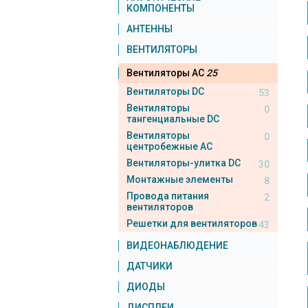
КОМПОНЕНТЫ
АНТЕННЫ
ВЕНТИЛЯТОРЫ
Вентиляторы AC
25
Вентиляторы DC
53
Вентиляторы
0
тангенциальные DC
Вентиляторы
0
центробежные AC
Вентиляторы-улитка DC
30
Монтажные элементы
8
Провода питания
2
вентиляторов
Решетки для вентиляторов
43
ВИДЕОНАБЛЮДЕНИЕ
ДАТЧИКИ
ДИОДЫ
ДИСПЛЕИ