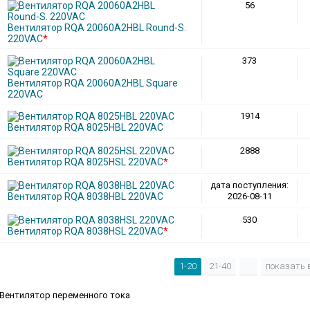
56
Вентилятор RQA 20060A2HBL Round-S.
220VAC
*
373
Вентилятор RQA 20060A2HBL Square
220VAC
1914
Вентилятор RQA 8025HBL 220VAC
2888
Вентилятор RQA 8025HSL 220VAC
*
дата поступления:
Вентилятор RQA 8038HBL 220VAC
2026-08-11
530
Вентилятор RQA 8038HSL 220VAC
*
1-20
21-40
показать 
Вентилятор переменного тока