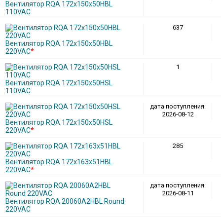
Вентилятор RQA 172x150x50HBL
110VAC
637
Вентилятор RQA 172x150x50HBL
220VAC
*
1
Вентилятор RQA 172x150x50HSL
110VAC
дата поступления:
2026-08-12
Вентилятор RQA 172x150x50HSL
220VAC
*
285
Вентилятор RQA 172x163x51HBL
220VAC
*
дата поступления:
2026-08-11
Вентилятор RQA 20060A2HBL Round
220VAC