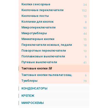
Кнопки сенсорные
34
Кнопочные переключатели
152
Кнопочные посты
10
Колпачки для кнопок
8
Микропереключатели
90
Микротумблеры
44
Миниатюрные кнопки
15
Переключатели ножные, педали
18
Поворотные переключатели
13
Поплавковые выключатели
9
Путевые выключатели
41
Тактовые кнопки
58
Тактовые кнопки пылевлагозащ.
6
Тумблеры
79
КОНДЕНСАТОРЫ
КРЕПЕЖ
МИКРОСХЕМЫ