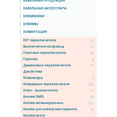
КАБЕЛЬНАЯ ПРОДУКЦИЯ
КАБЕЛЬНЫЕ АКСЕССУАРЫ
КЛЕММНИКИ
КЛЕММЫ
КОММУТАЦИЯ
DIP переключатели
53
Выключатели на провод
13
Галетные переключатели
20
Герконы
8
Движковые переключатели
11
Джойстики
1
Клавиатуры
5
Клавишные переключатели
152
Ключ - выключатель
12
Кнопки GMSI
38
Кнопки антивандальные
252
Кнопки для электроинструмента
10
Кнопки пьезо
1