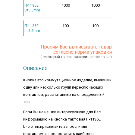
4000
1000
IT-1136E
L=5.5mm
100
100
IT-1136E
L=5.5mm
Просим Вас выписывать товар
согласно норме упаковки
(некоторый товар подлежит расфасовке)
Описание
Кнопка это коммутационное изделие, имеющий
одну или несколько групп переключающих
контактов, рассчитанных на определенный
ток.
Если Вы не нашли интересующую для Вас
информацию на Кнопка тактовая IT-1136E
L=5.5mm,присылайте запрос, и мы
постараемся предоставить наиболее