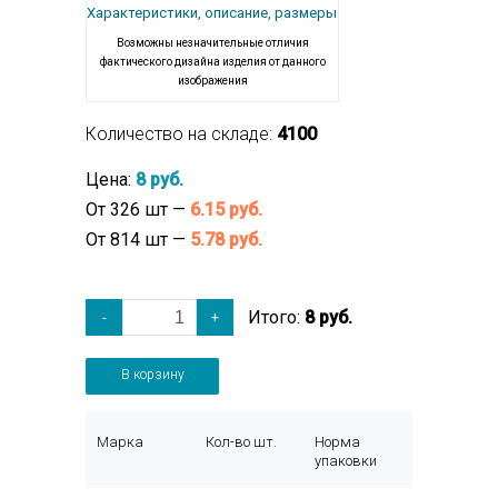
Возможны незначительные отличия
фактического дизайна изделия от данного
изображения
Количество на складе:
4100
Цена:
8 руб.
От 326 шт —
6.15 руб.
От 814 шт —
5.78 руб.
Итого:
8 руб.
-
+
В корзину
Марка
Кол-во шт.
Норма
упаковки