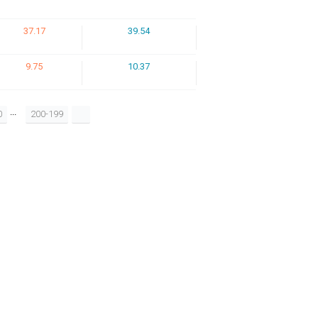
37.17
39.54
9.75
10.37
...
0
200-199