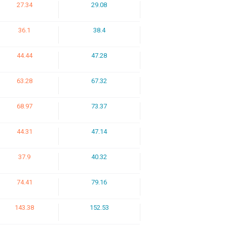
27.34
29.08
36.1
38.4
44.44
47.28
63.28
67.32
68.97
73.37
44.31
47.14
37.9
40.32
74.41
79.16
143.38
152.53