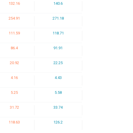
132.16
140.6
254.91
271.18
111.59
118.71
86.4
91.91
20.92
22.25
4.16
4.43
5.25
5.58
31.72
33.74
118.63
126.2