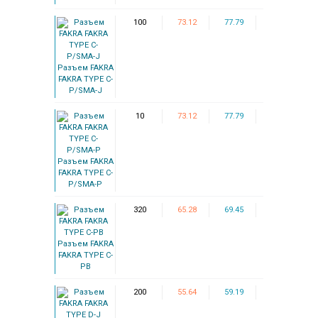
100
73.12
77.79
Разъем FAKRA
FAKRA TYPE C-
P/SMA-J
10
73.12
77.79
Разъем FAKRA
FAKRA TYPE C-
P/SMA-P
320
65.28
69.45
Разъем FAKRA
FAKRA TYPE C-
PB
200
55.64
59.19