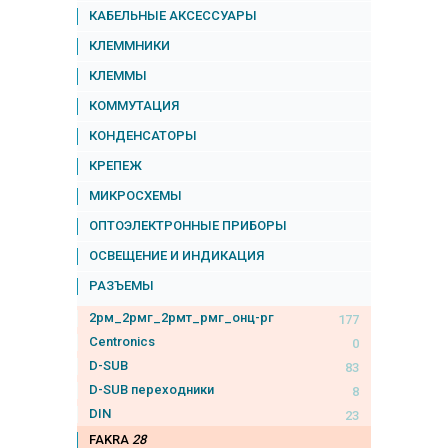
КАБЕЛЬНЫЕ АКСЕССУАРЫ
КЛЕММНИКИ
КЛЕММЫ
КОММУТАЦИЯ
КОНДЕНСАТОРЫ
КРЕПЕЖ
МИКРОСХЕМЫ
ОПТОЭЛЕКТРОННЫЕ ПРИБОРЫ
ОСВЕЩЕНИЕ И ИНДИКАЦИЯ
РАЗЪЕМЫ
2рм_2рмг_2рмт_рмг_онц-рг
177
Centronics
0
D-SUB
83
D-SUB переходники
8
DIN
23
FAKRA
28