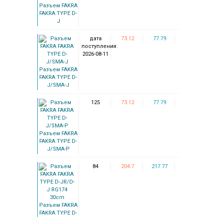
Разъем FAKRA
FAKRA TYPE D-
J
дата
73.12
77.79
поступления:
2026-08-11
Разъем FAKRA
FAKRA TYPE D-
J/SMA-J
125
73.12
77.79
Разъем FAKRA
FAKRA TYPE D-
J/SMA-P
84
204.7
217.77
Разъем FAKRA
FAKRA TYPE D-