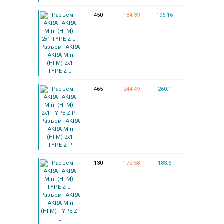
450
184.39
196.16
Разъем FAKRA
FAKRA Mini
(HFM) 2x1
TYPE Z-J
465
244.49
260.1
Разъем FAKRA
FAKRA Mini
(HFM) 2x1
TYPE Z-P
130
172.58
183.6
Разъем FAKRA
FAKRA Mini
(HFM) TYPE Z-
J