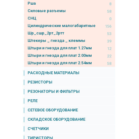
Рша
8
Силовые разъемы
58
СНЦ
0
Цилиндрические малогабаритные
156
Шр_сшр_2рт_2ртт
53
Штекеры _ гнезда _ клеммы
39
Штыри и гнезда для плат 1.27мм
12
Штыри и гнезда для плат 2.00мм
22
Штыри и гнезда для плат 2.54мм
58
РАСХОДНЫЕ МАТЕРИАЛЫ
РЕЗИСТОРЫ
РЕЗОНАТОРЫ И ФИЛЬТРЫ
РЕЛЕ
СЕТЕВОЕ ОБОРУДОВАНИЕ
СКЛАДСКОЕ ОБОРУДОВАНИЕ
СЧЕТЧИКИ
ТИРИСТОРЫ