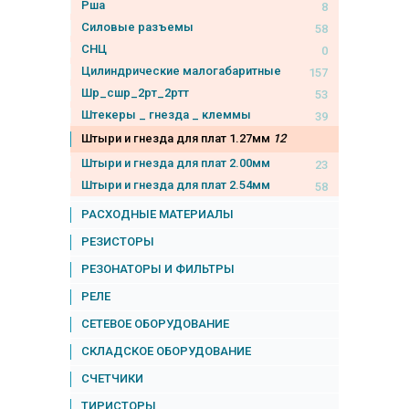
Рша
8
Силовые разъемы
58
СНЦ
0
Цилиндрические малогабаритные
157
Шр_сшр_2рт_2ртт
53
Штекеры _ гнезда _ клеммы
39
Штыри и гнезда для плат 1.27мм
12
Штыри и гнезда для плат 2.00мм
23
Штыри и гнезда для плат 2.54мм
58
РАСХОДНЫЕ МАТЕРИАЛЫ
РЕЗИСТОРЫ
РЕЗОНАТОРЫ И ФИЛЬТРЫ
РЕЛЕ
СЕТЕВОЕ ОБОРУДОВАНИЕ
СКЛАДСКОЕ ОБОРУДОВАНИЕ
СЧЕТЧИКИ
ТИРИСТОРЫ