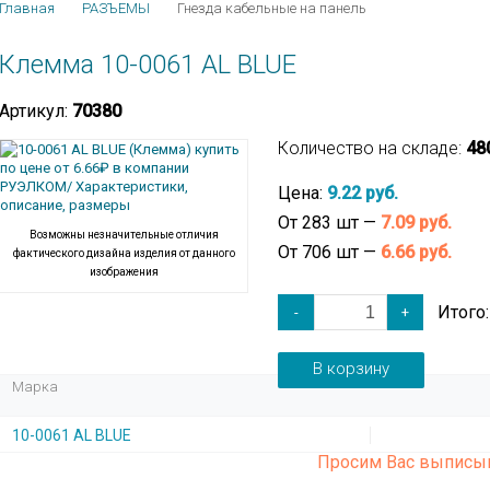
Главная
РАЗЪЕМЫ
Гнезда кабельные на панель
Клемма 10-0061 AL BLUE
Артикул:
70380
Количество на складе:
48
Цена:
9.22 руб.
От 283 шт —
7.09 руб.
Возможны незначительные отличия
От 706 шт —
6.66 руб.
фактического дизайна изделия от данного
изображения
Итого
-
+
В корзину
Марка
10-0061 AL BLUE
Просим Вас выписыв