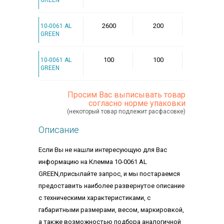
2600
200
10-0061 AL
GREEN
100
100
10-0061 AL
GREEN
Просим Вас выписывать товар
согласно норме упаковки
(некоторый товар подлежит расфасовке)
Описание
Если Вы не нашли интересующую для Вас
информацию на Клемма 10-0061 AL
GREEN,присылайте запрос, и мы постараемся
предоставить наиболее развернутое описание
с техническими характеристиками, с
габаритными размерами, весом, маркировкой,
а также возможностью подбора аналогичной