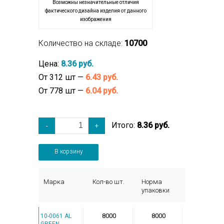
Возможны незначительные отличия
фактического дизайна изделия от данного
изображения
Количество на складе:
10700
Цена:
8.36 руб.
От 312 шт —
6.43 руб.
От 778 шт —
6.04 руб.
Итого:
8.36 руб.
-
+
В корзину
Марка
Кол-во шт.
Норма
упаковки
8000
8000
10-0061 AL
GREEN