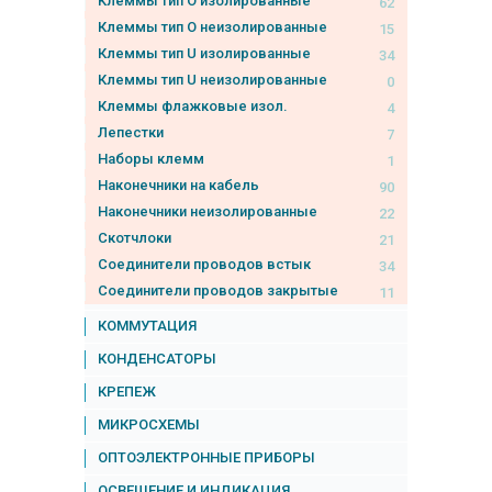
Клеммы тип O изолированные
62
Клеммы тип O неизолированные
15
Клеммы тип U изолированные
34
Клеммы тип U неизолированные
0
Клеммы флажковые изол.
4
Лепестки
7
Наборы клемм
1
Наконечники на кабель
90
Наконечники неизолированные
22
Скотчлоки
21
Соединители проводов встык
34
Соединители проводов закрытые
11
КОММУТАЦИЯ
КОНДЕНСАТОРЫ
КРЕПЕЖ
МИКРОСХЕМЫ
ОПТОЭЛЕКТРОННЫЕ ПРИБОРЫ
ОСВЕЩЕНИЕ И ИНДИКАЦИЯ