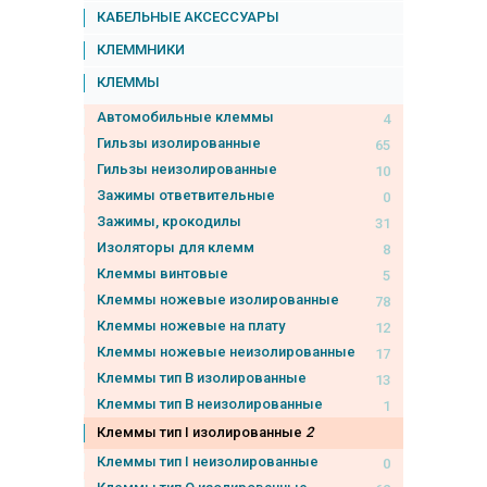
КАБЕЛЬНЫЕ АКСЕССУАРЫ
КЛЕММНИКИ
КЛЕММЫ
Автомобильные клеммы
4
Гильзы изолированные
65
Гильзы неизолированные
10
Зажимы ответвительные
0
Зажимы, крокодилы
31
Изоляторы для клемм
8
Клеммы винтовые
5
Клеммы ножевые изолированные
78
Клеммы ножевые на плату
12
Клеммы ножевые неизолированные
17
Клеммы тип B изолированные
13
Клеммы тип B неизолированные
1
Клеммы тип I изолированные
2
Клеммы тип I неизолированные
0