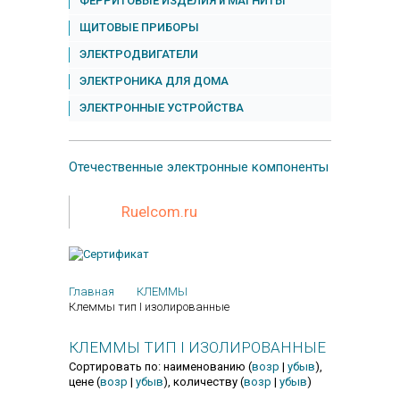
ФЕРРИТОВЫЕ ИЗДЕЛИЯ и МАГНИТЫ
ЩИТОВЫЕ ПРИБОРЫ
ЭЛЕКТРОДВИГАТЕЛИ
ЭЛЕКТРОНИКА ДЛЯ ДОМА
ЭЛЕКТРОННЫЕ УСТРОЙСТВА
Отечественные
электронные компоненты
Ruelcom.ru
Главная
КЛЕММЫ
Клеммы тип I изолированные
КЛЕММЫ ТИП I ИЗОЛИРОВАННЫЕ
Сортировать по: наименованию (
возр
|
убыв
),
цене (
возр
|
убыв
), количеству (
возр
|
убыв
)