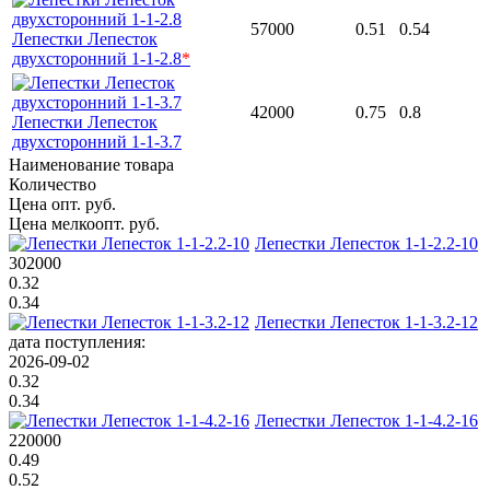
57000
0.51
0.54
Лепестки Лепесток
двухсторонний 1-1-2.8
*
42000
0.75
0.8
Лепестки Лепесток
двухсторонний 1-1-3.7
Наименование товара
Количество
Цена опт. руб.
Цена мелкоопт. руб.
Лепестки Лепесток 1-1-2.2-10
302000
0.32
0.34
Лепестки Лепесток 1-1-3.2-12
дата поступления:
2026-09-02
0.32
0.34
Лепестки Лепесток 1-1-4.2-16
220000
0.49
0.52