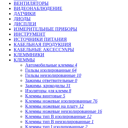
ВЕНТИЛЯТОРЫ
ВИДЕОНАБЛЮДЕНИЕ
ДАТЧИКИ
ДИОДЫ
ДИСПЛЕИ
ИЗМЕРИТЕЛЬНЫЕ ПРИБОРЫ
ИНСТРУМЕНТ
ИСТОЧНИКИ ПИТАНИЯ
КАБЕЛЬНАЯ ПРОДУКЦИЯ
КАБЕЛЬНЫЕ АКСЕССУАРЫ
КЛЕММНИКИ
КЛЕММЫ
Автомобильные клеммы
4
Гильзы изолированные
64
Гильзы неизолированные
10
Зажимы ответвительные
0
Зажимы, крокодилы
31
Изоляторы для клемм
8
Клеммы винтовые
5
Клеммы ножевые изолированные
76
Клеммы ножевые на плату
12
Клеммы ножевые неизолированные
16
Клеммы тип B изолированные
12
Клеммы тип B неизолированные
1
Клеммы тип I изолированные
2