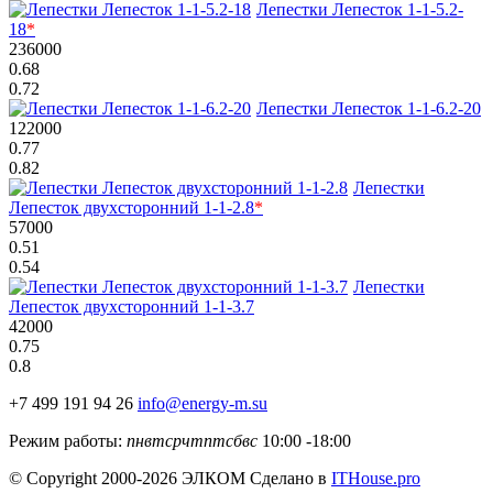
Лепестки Лепесток 1-1-5.2-
18
*
236000
0.68
0.72
Лепестки Лепесток 1-1-6.2-20
122000
0.77
0.82
Лепестки
Лепесток двухсторонний 1-1-2.8
*
57000
0.51
0.54
Лепестки
Лепесток двухсторонний 1-1-3.7
42000
0.75
0.8
+7 499 191 94 26
info@energy-m.su
Режим работы:
пн
вт
ср
чт
пт
сб
вс
10:00 -18:00
© Copyright 2000-2026 ЭЛКОМ
Сделано в
ITHouse.pro