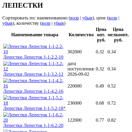
ЛЕПЕСТКИ
Сортировать по: наименованию (
возр
|
убыв
), цене (
возр
|
убыв
), количеству (
возр
|
убыв
)
Цена
Цена
Наименование товара
Количество
опт.
мелкоопт.
руб.
руб.
302000
0.32
0.34
Лепестки Лепесток 1-1-2.2-10
дата
поступления:
0.32
0.34
Лепестки Лепесток 1-1-3.2-12
2026-09-02
220000
0.49
0.52
Лепестки Лепесток 1-1-4.2-16
236000
0.68
0.72
Лепестки Лепесток 1-1-5.2-18
*
122000
0.77
0.82
Лепестки Лепесток 1-1-6.2-20