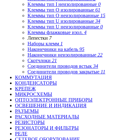
Клеммы тип I неизолированные
0
Клеммы тип O изолированные
61
Клеммы тип O неизолированные
15
Клеммы тип U изолированные
34
Клеммы тип U неизолированные
0
Клеммы флажковые изол.
4
Лепестки
7
Наборы клемм
1
Наконечники на кабель
95
Наконечники неизолированные
22
Скотчлоки
21
Соединители проводов встык
34
Соединители проводов закрытые
11
КОММУТАЦИЯ
КОНДЕНСАТОРЫ
КРЕПЕЖ
МИКРОСХЕМЫ
ОПТОЭЛЕКТРОННЫЕ ПРИБОРЫ
ОСВЕЩЕНИЕ И ИНДИКАЦИЯ
РАЗЪЕМЫ
РАСХОДНЫЕ МАТЕРИАЛЫ
РЕЗИСТОРЫ
РЕЗОНАТОРЫ И ФИЛЬТРЫ
РЕЛЕ
СЕТЕВОЕ ОБОРУДОВАНИЕ