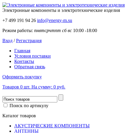
Электронные компоненты
и электротехнические изделия
+7 499 191 94 26
info@energy-m.su
Режим работы:
пн
вт
ср
чт
пт
сб
вс
10:00 -18:00
Вход
/
Регистрация
Главная
Условия поставки
Контакты
Обратная связь
Оформить покупку
Товаров
0
шт.
На сумму:
0 руб.
Поиск по артикулу
Каталог товаров
АКУСТИЧЕСКИЕ КОМПОНЕНТЫ
АНТЕННЫ