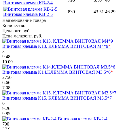
790
37.6
40
Винтовая клемма КВ-2-4
830
43.51
46.29
Винтовая клемма КВ-2-5
Наименование товара
Количество
Цена опт. руб.
Цена мелкоопт. руб.
Винтовая клемма K13. КЛЕММА ВИНТОВАЯ M4*9
*
3
9.48
10.09
Винтовая клемма K14.КЛЕММА ВИНТОВАЯ M3.5*6
*
2750
6.66
7.08
Винтовая клемма K15. КЛЕММА ВИНТОВАЯ M3.5*7
6
9.26
9.85
Винтовая клемма КВ-2-4
790