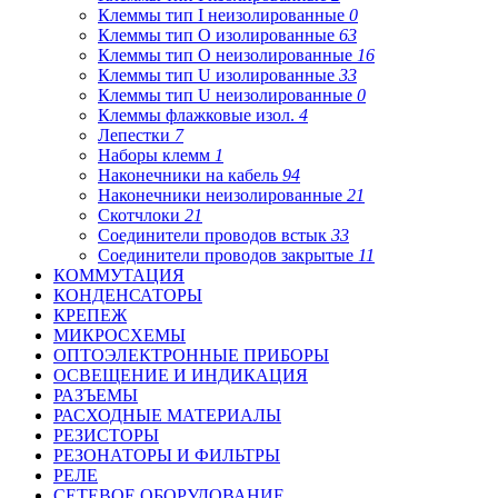
Клеммы тип I неизолированные
0
Клеммы тип O изолированные
63
Клеммы тип O неизолированные
16
Клеммы тип U изолированные
33
Клеммы тип U неизолированные
0
Клеммы флажковые изол.
4
Лепестки
7
Наборы клемм
1
Наконечники на кабель
94
Наконечники неизолированные
21
Скотчлоки
21
Соединители проводов встык
33
Соединители проводов закрытые
11
КОММУТАЦИЯ
КОНДЕНСАТОРЫ
КРЕПЕЖ
МИКРОСХЕМЫ
ОПТОЭЛЕКТРОННЫЕ ПРИБОРЫ
ОСВЕЩЕНИЕ И ИНДИКАЦИЯ
РАЗЪЕМЫ
РАСХОДНЫЕ МАТЕРИАЛЫ
РЕЗИСТОРЫ
РЕЗОНАТОРЫ И ФИЛЬТРЫ
РЕЛЕ
СЕТЕВОЕ ОБОРУДОВАНИЕ