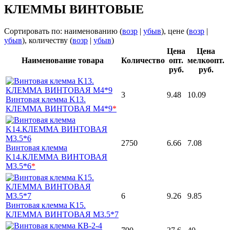
КЛЕММЫ ВИНТОВЫЕ
Сортировать по: наименованию (
возр
|
убыв
), цене (
возр
|
убыв
), количеству (
возр
|
убыв
)
Цена
Цена
Наименование товара
Количество
опт.
мелкоопт.
руб.
руб.
3
9.48
10.09
Винтовая клемма K13.
КЛЕММА ВИНТОВАЯ M4*9
*
2750
6.66
7.08
Винтовая клемма
K14.КЛЕММА ВИНТОВАЯ
M3.5*6
*
6
9.26
9.85
Винтовая клемма K15.
КЛЕММА ВИНТОВАЯ M3.5*7