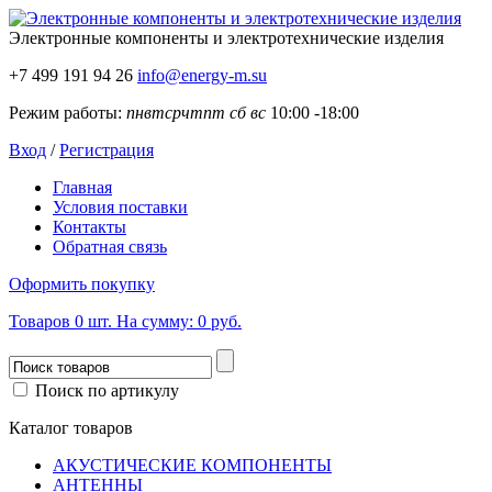
Электронные компоненты
и электротехнические изделия
+7 499 191 94 26
info@energy-m.su
Режим работы:
пн
вт
ср
чт
пт
сб
вс
10:00 -18:00
Вход
/
Регистрация
Главная
Условия поставки
Контакты
Обратная связь
Оформить покупку
Товаров
0
шт.
На сумму:
0 руб.
Поиск по артикулу
Каталог товаров
АКУСТИЧЕСКИЕ КОМПОНЕНТЫ
АНТЕННЫ