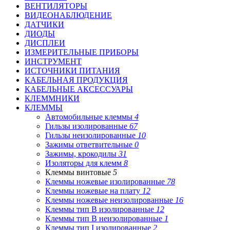
ВЕНТИЛЯТОРЫ
ВИДЕОНАБЛЮДЕНИЕ
ДАТЧИКИ
ДИОДЫ
ДИСПЛЕИ
ИЗМЕРИТЕЛЬНЫЕ ПРИБОРЫ
ИНСТРУМЕНТ
ИСТОЧНИКИ ПИТАНИЯ
КАБЕЛЬНАЯ ПРОДУКЦИЯ
КАБЕЛЬНЫЕ АКСЕССУАРЫ
КЛЕММНИКИ
КЛЕММЫ
Автомобильные клеммы
4
Гильзы изолированные
67
Гильзы неизолированные
10
Зажимы ответвительные
0
Зажимы, крокодилы
31
Изоляторы для клемм
8
Клеммы винтовые
5
Клеммы ножевые изолированные
78
Клеммы ножевые на плату
12
Клеммы ножевые неизолированные
16
Клеммы тип B изолированные
12
Клеммы тип B неизолированные
1
Клеммы тип I изолированные
2