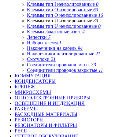
Клеммы тип I неизолированные
0
Клеммы тип O изолированные
63
Клеммы тип O неизолированные
16
Клеммы тип U изолированные
33
Клеммы тип U неизолированные
0
Клеммы флажковые изол.
4
Лепестки
7
Наборы клемм
1
Наконечники на кабель
94
Наконечники неизолированные
21
Скотчлоки
21
Соединители проводов встык
33
Соединители проводов закрытые
11
КОММУТАЦИЯ
КОНДЕНСАТОРЫ
КРЕПЕЖ
МИКРОСХЕМЫ
ОПТОЭЛЕКТРОННЫЕ ПРИБОРЫ
ОСВЕЩЕНИЕ И ИНДИКАЦИЯ
РАЗЪЕМЫ
РАСХОДНЫЕ МАТЕРИАЛЫ
РЕЗИСТОРЫ
РЕЗОНАТОРЫ И ФИЛЬТРЫ
РЕЛЕ
СЕТЕВОЕ ОБОРУДОВАНИЕ