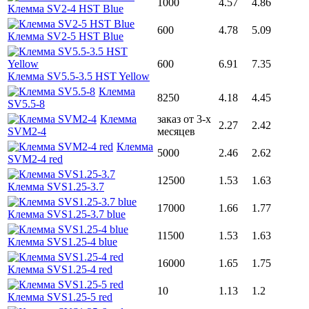
1000
4.57
4.86
Клемма SV2-4 HST Blue
600
4.78
5.09
Клемма SV2-5 HST Blue
600
6.91
7.35
Клемма SV5.5-3.5 HST Yellow
Клемма
8250
4.18
4.45
SV5.5-8
Клемма
заказ от 3-х
2.27
2.42
SVM2-4
месяцев
Клемма
5000
2.46
2.62
SVM2-4 red
12500
1.53
1.63
Клемма SVS1.25-3.7
17000
1.66
1.77
Клемма SVS1.25-3.7 blue
11500
1.53
1.63
Клемма SVS1.25-4 blue
16000
1.65
1.75
Клемма SVS1.25-4 red
10
1.13
1.2
Клемма SVS1.25-5 red