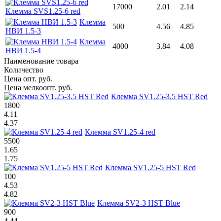
17000
2.01
2.14
Клемма SVS1.25-6 red
Клемма
500
4.56
4.85
НВИ 1.5-3
Клемма
4000
3.84
4.08
НВИ 1.5-4
Наименование товара
Количество
Цена опт. руб.
Цена мелкоопт. руб.
Клемма SV1.25-3.5 HST Red
1800
4.11
4.37
Клемма SV1.25-4 red
5500
1.65
1.75
Клемма SV1.25-5 HST Red
100
4.53
4.82
Клемма SV2-3 HST Blue
900
4.44