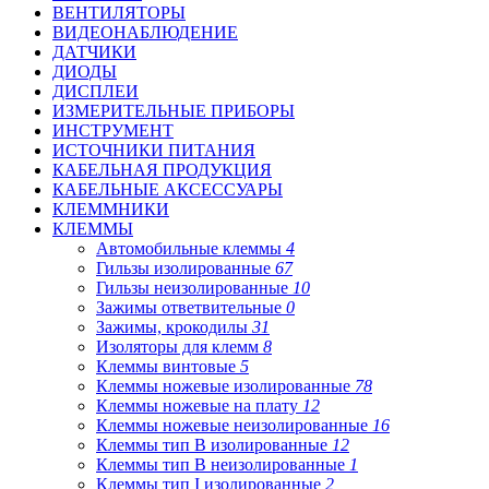
ВЕНТИЛЯТОРЫ
ВИДЕОНАБЛЮДЕНИЕ
ДАТЧИКИ
ДИОДЫ
ДИСПЛЕИ
ИЗМЕРИТЕЛЬНЫЕ ПРИБОРЫ
ИНСТРУМЕНТ
ИСТОЧНИКИ ПИТАНИЯ
КАБЕЛЬНАЯ ПРОДУКЦИЯ
КАБЕЛЬНЫЕ АКСЕССУАРЫ
КЛЕММНИКИ
КЛЕММЫ
Автомобильные клеммы
4
Гильзы изолированные
67
Гильзы неизолированные
10
Зажимы ответвительные
0
Зажимы, крокодилы
31
Изоляторы для клемм
8
Клеммы винтовые
5
Клеммы ножевые изолированные
78
Клеммы ножевые на плату
12
Клеммы ножевые неизолированные
16
Клеммы тип B изолированные
12
Клеммы тип B неизолированные
1
Клеммы тип I изолированные
2