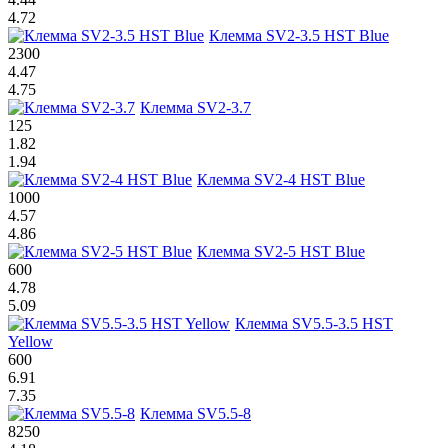
4.72
Клемма SV2-3.5 HST Blue
2300
4.47
4.75
Клемма SV2-3.7
125
1.82
1.94
Клемма SV2-4 HST Blue
1000
4.57
4.86
Клемма SV2-5 HST Blue
600
4.78
5.09
Клемма SV5.5-3.5 HST
Yellow
600
6.91
7.35
Клемма SV5.5-8
8250