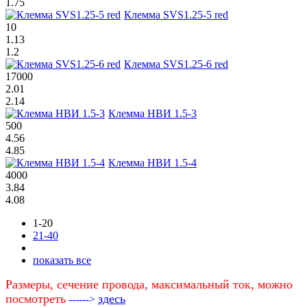
1.75
Клемма SVS1.25-5 red
10
1.13
1.2
Клемма SVS1.25-6 red
17000
2.01
2.14
Клемма НВИ 1.5-3
500
4.56
4.85
Клемма НВИ 1.5-4
4000
3.84
4.08
1-20
21-40
показать все
Размеры, сечение провода, максимальный ток, можно
посмотреть
здесь
------>