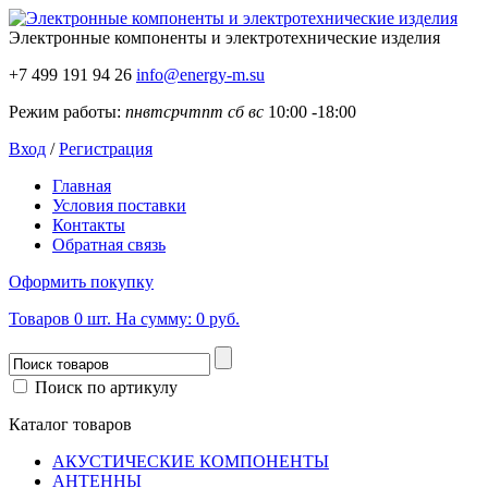
Электронные компоненты
и электротехнические изделия
+7 499 191 94 26
info@energy-m.su
Режим работы:
пн
вт
ср
чт
пт
сб
вс
10:00 -18:00
Вход
/
Регистрация
Главная
Условия поставки
Контакты
Обратная связь
Оформить покупку
Товаров
0
шт.
На сумму:
0 руб.
Поиск по артикулу
Каталог товаров
АКУСТИЧЕСКИЕ КОМПОНЕНТЫ
АНТЕННЫ