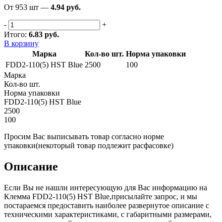
От 953 шт —
4.94 руб.
-
+
Итого:
6.83 руб.
В корзину
Марка
Кол-во
шт.
Норма упаковки
FDD2-110(5) HST Blue
2500
100
Марка
Кол-во шт.
Норма упаковки
FDD2-110(5) HST Blue
2500
100
Просим Вас выписывать товар согласно норме
упаковки
(некоторый товар подлежит расфасовке)
Описание
Если Вы не нашли интересующую для Вас информацию на
Клемма FDD2-110(5) HST Blue,присылайте запрос, и мы
постараемся предоставить наиболее развернутое описание с
техническими характеристиками, с габаритными размерами,