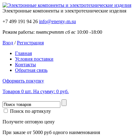
Электронные компоненты
и электротехнические изделия
+7 499 191 94 26
info@energy-m.su
Режим работы:
пн
вт
ср
чт
пт
сб
вс
10:00 -18:00
Вход
/
Регистрация
Главная
Условия поставки
Контакты
Обратная связь
Оформить покупку
Товаров
0
шт.
На сумму:
0 руб.
Поиск по артикулу
Получите оптовую цену
При заказе от 5000 руб одного наименования