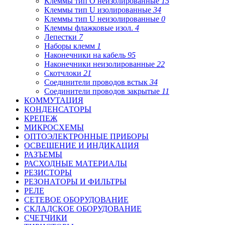
Клеммы тип O неизолированные
15
Клеммы тип U изолированные
34
Клеммы тип U неизолированные
0
Клеммы флажковые изол.
4
Лепестки
7
Наборы клемм
1
Наконечники на кабель
95
Наконечники неизолированные
22
Скотчлоки
21
Соединители проводов встык
34
Соединители проводов закрытые
11
КОММУТАЦИЯ
КОНДЕНСАТОРЫ
КРЕПЕЖ
МИКРОСХЕМЫ
ОПТОЭЛЕКТРОННЫЕ ПРИБОРЫ
ОСВЕЩЕНИЕ И ИНДИКАЦИЯ
РАЗЪЕМЫ
РАСХОДНЫЕ МАТЕРИАЛЫ
РЕЗИСТОРЫ
РЕЗОНАТОРЫ И ФИЛЬТРЫ
РЕЛЕ
СЕТЕВОЕ ОБОРУДОВАНИЕ
СКЛАДСКОЕ ОБОРУДОВАНИЕ
СЧЕТЧИКИ