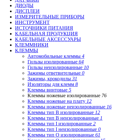
ДИОДЫ
ДИСПЛЕИ
ИЗМЕРИТЕЛЬНЫЕ ПРИБОРЫ
ИНСТРУМЕНТ
ИСТОЧНИКИ ПИТАНИЯ
КАБЕЛЬНАЯ ПРОДУКЦИЯ
КАБЕЛЬНЫЕ АКСЕССУАРЫ
КЛЕММНИКИ
КЛЕММЫ
Автомобильные клеммы
4
Гильзы изолированные
64
Гильзы неизолированные
10
Зажимы ответвительные
0
Зажимы, крокодилы
31
Изоляторы для клемм
8
Клеммы винтовые
5
Клеммы ножевые изолированные
76
Клеммы ножевые на плату
12
Клеммы ножевые неизолированные
16
Клеммы тип B изолированные
12
Клеммы тип B неизолированные
1
Клеммы тип I изолированные
2
Клеммы тип I неизолированные
0
Клеммы тип O изолированные
61